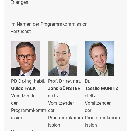
Erlangen!
Im Namen der Programmkommission
Herzlichst
PD Dr.-Ing.
habil.
Prof. Dr. rer. nat.
Dr.
Guido FALK
Jens GÜNSTER
Tassilo MORITZ
Vorsitzende
stellv.
stellv.
der
Vorsitzender
Vorsitzender
Programmkomm
der
der
ission
Programmkomm
Programmkomm
ission
ission