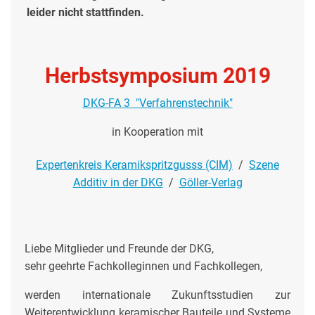
leider nicht stattfinden.
Herbstsymposium 2019
DKG-FA 3 "Verfahrenstechnik"
in Kooperation
mit
Expertenkreis Keramikspritzgusss (CIM)
/
Szene
Additiv in der DKG
/
Göller-Verlag
Liebe Mitglieder und Freunde der DKG,
sehr geehrte Fachkolleginnen und Fachkollegen,
werden internationale Zukunftsstudien zur
Weiterentwicklung keramischer Bauteile und Systeme