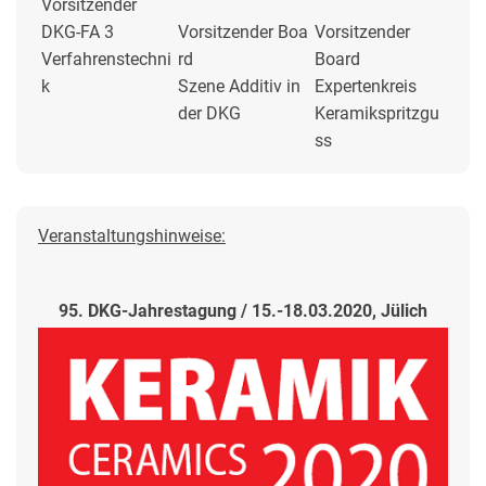
Vorsitzender
DKG-FA 3
Vorsitzender Boa
Vorsitzender
Verfahrenstechni
rd
Board
k
Szene Additiv in
Expertenkreis
der DKG
Keramikspritzgu
ss
Veranstaltungshinweise:
95. DKG-Jahrestagung / 15.-18.03.2020, Jülich