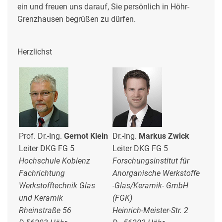
ein und freuen uns darauf, Sie persönlich in Höhr-
Grenzhausen begrüßen zu dürfen.
Herzlichst
Prof. Dr.-Ing.
Gernot Klein
Dr.-Ing.
Markus Zwick
Leiter DKG FG 5
Leiter DKG FG 5
Hochschule Koblenz
Forschungsinstitut für
Fachrichtung
Anorganische Werkstoffe
Werkstofftechnik Glas
-Glas/Keramik- GmbH
und Keramik
(FGK)
Rheinstraße 56
Heinrich-Meister-Str. 2