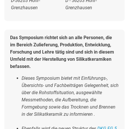
D-56203 Höhr-
D - 56203 Höhr-
Grenzhausen
Grenzhausen
Das Symposium richtet sich an alle Personen, die
im Bereich Zulieferung, Produktion, Entwicklung,
Forschung und Lehre tätig sind und sich
in diesem
Umfeld mit der Herstellung von Silikatkeramiken
befassen.
Dieses Symposium bietet mit Einführungs-,
Übersichts- und Fachbeiträgen Gelegenheit, sich
über die Rohstoffsituation, ausgewählte
Messmethoden, die Aufbereitung, die
Formgebung sowie das Trocknen und Brennen
in der Silikatkeramik zu informieren .
Ebenfalls wird die neuen Struktur des
DKG FG 5