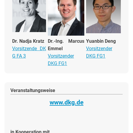
Dr. Nadja Kratz
Dr.-Ing. Marcus
Yuanbin Deng
Vorsitzende DK
Emmel
Vorsitzender
G FA 3
Vorsitzender
DKG FG1
DKG FG1
Veranstaltungsweise
www.dkg.de
in Kooperation mit