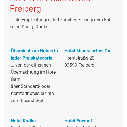
Freiberg
... als Empfehlungen; bitte buchen Sie in jedem Fall
selbständig. Danke.
Übersicht von Hotels in
Hotel Mauck`sches Gut
jeder Preiskategorie
Horntstraße 20
... von der günstigen
09599 Freiberg
Übernachtung im Hotel
Garni,
über Standard- oder
Komforthotels bis hin
zum Luxushotel
Hotel Kreller
Hotel Freyhof