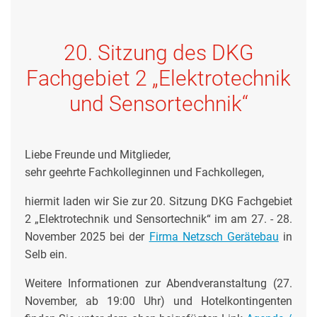
20. Sitzung des DKG
Fachgebiet 2 „Elektrotechnik
und Sensortechnik“
Liebe Freunde und Mitglieder,
sehr geehrte Fachkolleginnen und Fachkollegen,
hiermit laden wir Sie zur 20. Sitzung DKG Fachgebiet
2 „Elektrotechnik und Sensortechnik“ im am 27. - 28.
November 2025 bei der
Firma Netzsch Gerätebau
in
Selb ein.
Weitere Informationen zur Abendveranstaltung (27.
November, ab 19:00 Uhr) und Hotelkontingenten