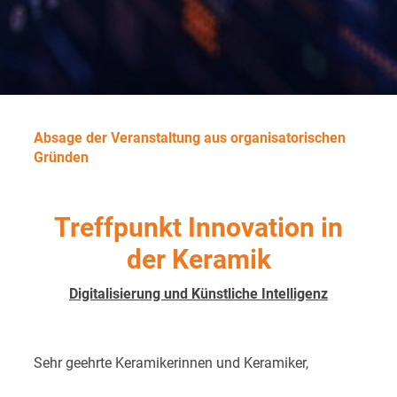
Absage der Veranstaltung aus organisatorischen
Gründen
Treffpunkt Innovation in
der Keramik
Digitalisierung und
Künstliche Intelligenz
Sehr geehrte Keramikerinnen und Keramiker,