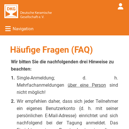
Navigation
Häufige Fragen (FAQ)
Wir bitten Sie die nachfolgenden drei Hinweise zu
beachten:
1.
Single-Anmeldung; d. h.
Mehrfachanmeldungen
über eine Person
sind
nicht möglich!
2.
Wir empfehlen daher, dass sich jeder Teilnehmer
ein eigenes Benutzerkonto (d. h. mit seiner
persönlichen E-Mail-Adresse) einrichtet und sich
nachfolgend bei der Tagung anmeldet. Das