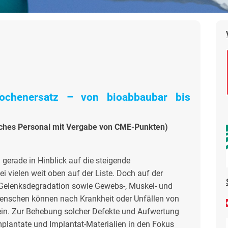
Knochenersatz – von bioabbaubar bis
sches Personal mit Vergabe von CME-Punkten)
 gerade in Hinblick auf die steigende
 vielen weit oben auf der Liste. Doch auf der
Gelenksdegradation sowie Gewebs-, Muskel- und
Menschen können nach Krankheit oder Unfällen von
in. Zur Behebung solcher Defekte und Aufwertung
lantate und Implantat-Materialien in den Fokus