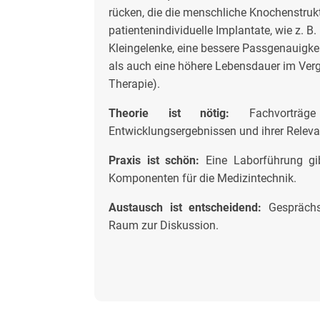
rücken, die die menschliche Knochenstru
patientenindividuelle Implantate, wie z. 
Kleingelenke, eine bessere Passgenauigkei
als auch eine höhere Lebensdauer im Verg
Therapie).
Theorie ist nötig:
Fachvorträ
Entwicklungsergebnissen und ihrer Relev
Praxis ist schön:
Eine Laborführung gibt
Komponenten für die Medizintechnik.
Austausch ist entscheidend:
Gesprächsm
Raum zur Diskussion.