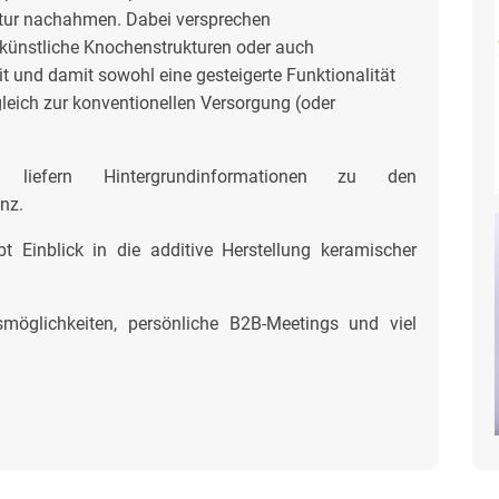
ktur nachahmen. Dabei versprechen
B. künstliche Knochenstrukturen oder auch
t und damit sowohl eine gesteigerte Funktionalität
leich zur konventionellen Versorgung (oder
ge liefern Hintergrundinformationen zu den
anz.
 Einblick in die additive Herstellung keramischer
öglichkeiten, persönliche B2B-Meetings und viel