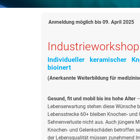
Anmeldung möglich bis 09. April 2025
Industrieworkshop
Individueller keramischer 
bioinert
(Anerkannte Weiterbildung für medizini
Gesund, fit und mobil bis ins hohe Alter
–
Lebenserwartung stehen diese Wünsche bei
Lebensstrecke 60+ bleiben Knochen- und 
Sehnenverluste nicht aus. Auch jüngere 
Knochen- und Gelenkschäden betroffen se
der Lebensqualität müssen zunehmend Imp