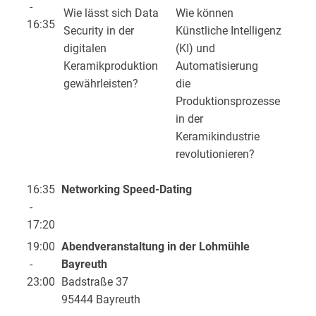
-
Wie lässt sich Data
Wie können
16:35
Security in der
Künstliche Intelligenz
digitalen
(KI) und
Keramikproduktion
Automatisierung
gewährleisten?
die
Produktionsprozesse
in der
Keramikindustrie
revolutionieren?
16:35
Networking Speed-Dating
-
17:20
19:00
Abendveranstaltung in der Lohmühle
-
Bayreuth
23:00
Badstraße 37
95444 Bayreuth