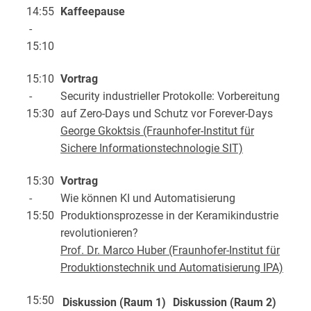
14:55
Kaffeepause
-
15:10
15:10
Vortrag
-
Security industrieller Protokolle: Vorbereitung
15:30
auf Zero-Days und Schutz vor Forever-Days
George Gkoktsis (Fraunhofer-Institut für
Sichere Informationstechnologie SIT)
15:30
Vortrag
-
Wie können KI und Automatisierung
15:50
Produktionsprozesse in der Keramikindustrie
revolutionieren?
Prof. Dr. Marco Huber (Fraunhofer-Institut für
Produktionstechnik und Automatisierung IPA)
15:50
Diskussion (Raum 1)
Diskussion (Raum 2)