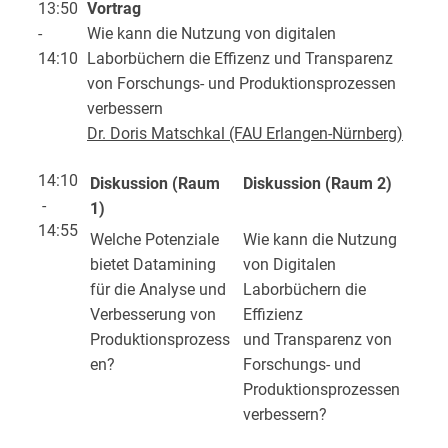
13:50
Vortrag
-
Wie kann die Nutzung von digitalen
14:10
Laborbüchern die Effizenz und Transparenz
von Forschungs- und Produktionsprozessen
verbessern
Dr. Doris Matschkal (FAU Erlangen-Nürnberg)
14:10
Diskussion (Raum
Diskussion (Raum 2)
-
1)
14:55
Welche Potenziale
Wie kann die Nutzung
bietet Datamining
von Digitalen
für die Analyse und
Laborbüchern die
Verbesserung von
Effizienz
Produktionsprozess
und Transparenz von
en?
Forschungs- und
Produktionsprozessen
verbessern?