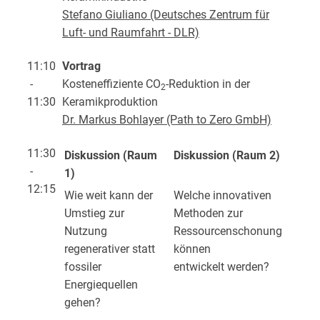
Stefano Giuliano (Deutsches Zentrum für
Luft- und Raumfahrt - DLR)
11:10
Vortrag
-
Kosteneffiziente CO
-Reduktion in der
2
11:30
Keramikproduktion
Dr. Markus Bohlayer (Path to Zero GmbH)
11:30
Diskussion (Raum
Diskussion (Raum 2)
-
1)
12:15
Wie weit kann der
Welche innovativen
Umstieg zur
Methoden zur
Nutzung
Ressourcenschonung
regenerativer statt
können
fossiler
entwickelt werden?
Energiequellen
gehen?