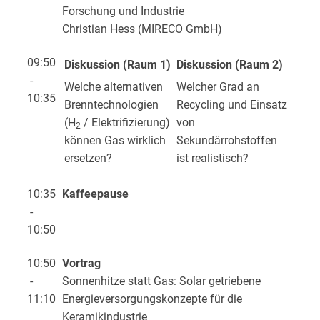
Forschung und Industrie
Christian Hess (MIRECO GmbH)
09:50
Diskussion (Raum 1)
Diskussion (Raum 2)
-
Welche alternativen
Welcher Grad an
10:35
Brenntechnologien
Recycling und Einsatz
(H
/ Elektrifizierung)
von
2
können Gas wirklich
Sekundärrohstoffen
ersetzen?
ist realistisch?
10:35
Kaffeepause
-
10:50
10:50
Vortrag
-
Sonnenhitze statt Gas: Solar getriebene
11:10
Energieversorgungskonzepte für die
Keramikindustrie