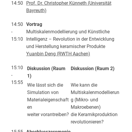
14:50
Prof. Dr. Christopher Künneth (Universität
Bayreuth)
14:50
Vortrag
-
Multiskalenmodellierung und Künstliche
15:10
Intelligenz – Revolution in der Entwicklung
und Herstellung keramischer Produkte
Yuanbin Deng (RWTH Aachen)
15:10
Diskussion (Raum
Diskussion (Raum 2)
-
1)
15:55
Wie lässt sich die
Wie kann die
Simulation von
Multiskalenmodellierun
Materialeigenschaft
g (Mikro- und
en
Makroebenen)
weiter vorantreiben?
die Keramikproduktion
revolutionieren?
15:55
Abschlusszeremonie