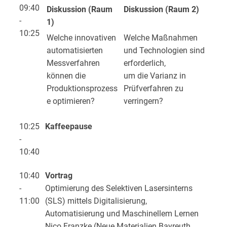
09:40
Diskussion (Raum
Diskussion (Raum 2)
-
1)
10:25
Welche innovativen
Welche Maßnahmen
automatisierten
und Technologien sind
Messverfahren
erforderlich,
können die
um die Varianz in
Produktionsprozess
Prüfverfahren zu
e optimieren?
verringern?
10:25
Kaffeepause
-
10:40
10:40
Vortrag
-
Optimierung des Selektiven Lasersinterns
11:00
(SLS) mittels Digitalisierung,
Automatisierung und Maschinellem Lernen
Nico Franzke (
Neue Materialien Bayreuth