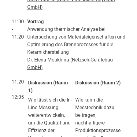
GmbH)
11:00
Vortrag
-
Anwendung thermischer Analyse bei
11:20
Untersuchung von Materialeigenschaften und
Optimierung des Brennprozesses für die
Keramikherstellung
Dr. Elena Moukhina (Netzsch-Gerätebau
GmbH)
11:20
Diskussion (Raum
Diskussion (Raum 2)
-
1)
12:05
Wie lässt sich die In-
Wie kann die
Line-Messung
Messtechnik dazu
weiterentwickeln,
beitragen,
um die Qualität und
nachhaltigere
Effizienz der
Produktionsprozesse