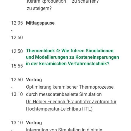
Keramikproduktion
zu schaffen?
zu steigern?
12:05
Mittagspause
-
12:50
Themenblock 4: Wie führen Simulationen
12:50
und Modellierungen zu Kosteneinsparungen
-
in der keramischen Verfahrenstechnik?
15:55
12:50
Vortrag
-
Optimierung keramischer Thermoprozesse
13:10
durch messdatenbasierte Simulation
Dr. Holger Friedrich (Fraunhofer-Zentrum für
Hochtemperatur-Leichtbau HTL)
13:10
Vortrag
-
Integration von Simulation in digitale