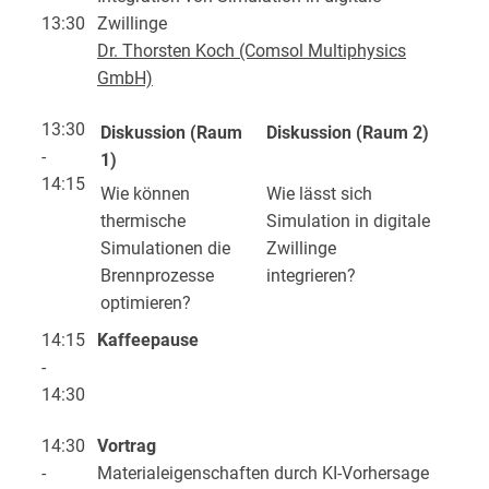
13:30
Zwillinge
Dr. Thorsten Koch
(Comsol Multiphysics
GmbH)
13:30
Diskussion (Raum
Diskussion (Raum 2)
-
1)
14:15
Wie können
Wie lässt sich
thermische
Simulation in digitale
Simulationen die
Zwillinge
Brennprozesse
integrieren?
optimieren?
14:15
Kaffeepause
-
14:30
14:30
Vortrag
-
Materialeigenschaften durch KI-Vorhersage