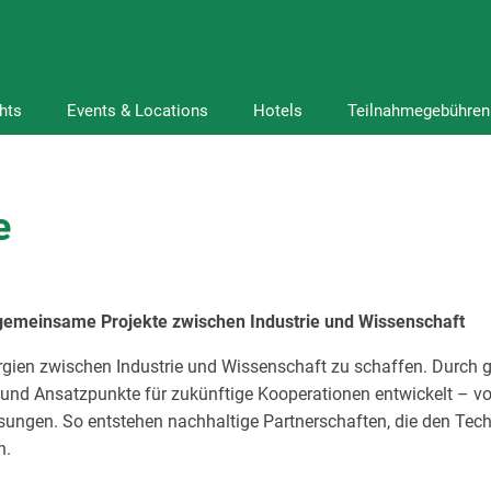
hts
Events & Locations
Hotels
Teilnahmegebühren
e
gemeinsame Projekte zwischen Industrie und Wissenschaft
nergien zwischen Industrie und Wissenschaft zu schaffen. Durch 
 und Ansatzpunkte für zukünftige Kooperationen entwickelt – v
sungen. So entstehen nachhaltige Partnerschaften, die den Tech
n.