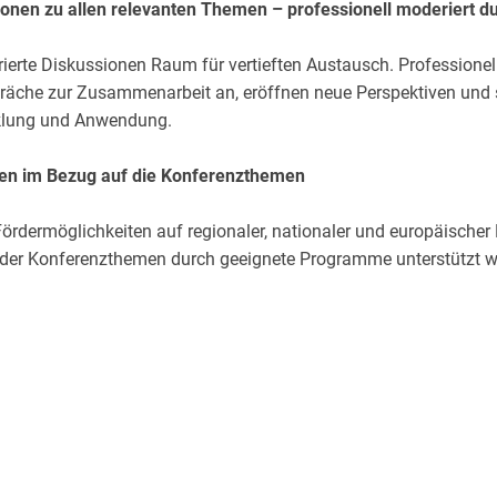
ionen zu allen relevanten Themen – professionell moderiert d
rierte Diskussionen Raum für vertieften Austausch. Professionel
räche zur Zusammenarbeit an, eröffnen neue Perspektiven und
klung und Anwendung.
ten im Bezug auf die Konferenzthemen
rdermöglichkeiten auf regionaler, nationaler und europäischer E
ng der Konferenzthemen durch geeignete Programme unterstützt