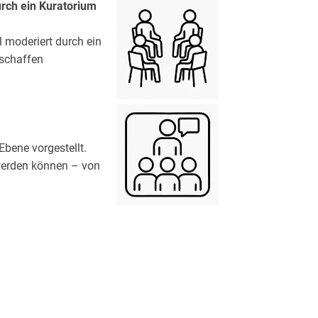
urch ein Kuratorium
l moderiert durch ein
 schaffen
bene vorgestellt.
 werden können – von