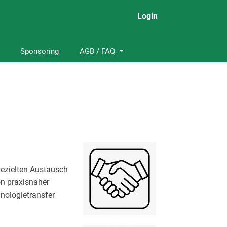
Login
Sponsoring
AGB / FAQ
gezielten Austausch
on praxisnaher
nologietransfer