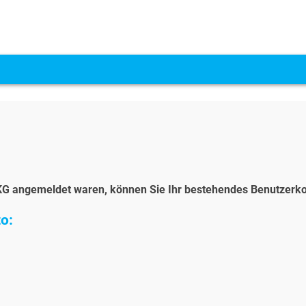
r DKG angemeldet waren, können Sie Ihr bestehendes Benutzerk
o: