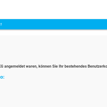
kt
r DKG angemeldet waren, können Sie Ihr bestehendes Benutzerk
o: