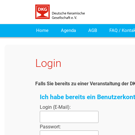
Home
Agenda
AGB
FAQ / Konta
Login
Falls Sie bereits zu einer Veranstaltung de
Ich habe bereits ein Benutzerkont
Login (E-Mail):
Passwort: