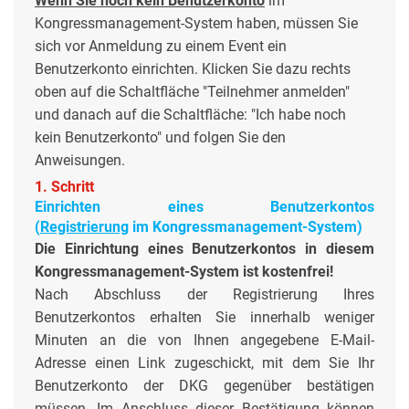
Wenn Sie noch kein Benutzerkonto
im
Kongressmanagement-System haben, müssen Sie
sich vor Anmeldung zu einem Event ein
Benutzerkonto einrichten. Klicken Sie dazu rechts
oben auf die Schaltfläche "Teilnehmer anmelden"
und danach auf die Schaltfläche: "Ich habe noch
kein Benutzerkonto" und folgen Sie den
Anweisungen.
1. Schritt
Einrichten eines Benutzerkontos
(
Registrierung
im
Kongressmanagement-System
)
Die Einrichtung eines Benutzerkontos in diesem
Kongressmanagement-System ist kostenfrei!
Nach Abschluss der Registrierung Ihres
Benutzerkontos erhalten Sie innerhalb weniger
Minuten an die von Ihnen angegebene E-Mail-
Adresse einen Link zugeschickt, mit dem Sie Ihr
Benutzerkonto der DKG gegenüber bestätigen
müssen. Im Anschluss dieser Bestätigung können