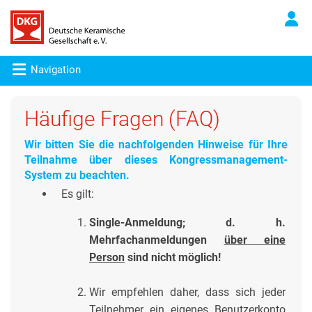
Navigation
Häufige Fragen (FAQ)
Wir bitten Sie die nachfolgenden Hinweise für Ihre
Teilnahme über dieses Kongressmanagement-
System zu beachten.
Es gilt:
Single-Anmeldung; d. h.
Mehrfachanmeldungen
über eine
Person
sind nicht möglich!
Wir empfehlen daher, dass sich jeder
Teilnehmer ein eigenes Benutzerkonto