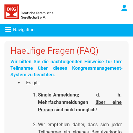
Navigation
Haeufige Fragen (FAQ)
Wir bitten Sie die nachfolgenden Hinweise für Ihre
Teilnahme über dieses Kongressmanagement-
System zu beachten.
Es gilt:
Single-Anmeldung; d. h.
Mehrfachanmeldungen
über eine
Person
sind nicht moeglich!
Wir empfehlen daher, dass sich jeder
Teilnehmer ein eigenes Benutzerkonto