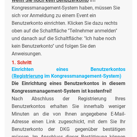
Wenn Sie noch kein Benutzerkonto
im
Kongressmanagement-System haben, müssen Sie
sich vor Anmeldung zu einem Event ein
Benutzerkonto einrichten. Klicken Sie dazu rechts
oben auf die Schaltfläche "Teilnehmer anmelden"
und danach auf die Schaltfläche: "Ich habe noch
kein Benutzerkonto" und folgen Sie den
Anweisungen.
1. Schritt
Einrichten eines Benutzerkontos
(
Registrierung
im
Kongressmanagement-System
)
Die Einrichtung eines Benutzerkontos in diesem
Kongressmanagement-System ist kostenfrei!
Nach Abschluss der Registrierung Ihres
Benutzerkontos erhalten Sie innerhalb weniger
Minuten an die von Ihnen angegebene E-Mail-
Adresse einen Link zugeschickt, mit dem Sie Ihr
Benutzerkonto der DKG gegenüber bestätigen
müssen. Im Anschluss dieser Bestätigung können