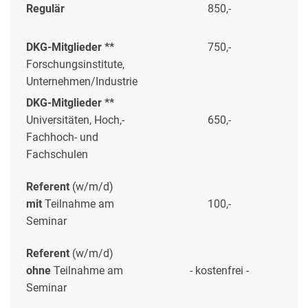
Regulär
850,-
DKG-Mitglieder **
750,-
Forschungsinstitute,
Unternehmen/Industrie
DKG-Mitglieder **
Universitäten, Hoch,-
650,-
Fachhoch- und
Fachschulen
Referent
(w/m/d)
mit
Teilnahme am
100,-
Seminar
Referent
(w/m/d)
ohne
Teilnahme am
- kostenfrei -
Seminar